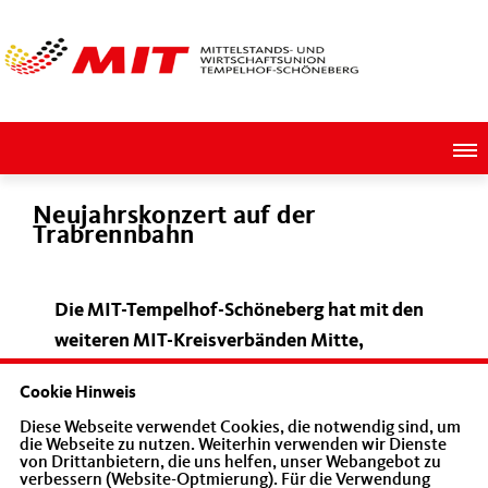
Neujahrskonzert auf der
Trabrennbahn
Die MIT-Tempelhof-Schöneberg hat mit den
weiteren MIT-Kreisverbänden Mitte,
Steglitz-Zehlendorf und Treptow-Köpenick
Cookie Hinweis
die Tradition der Neujahrskonzerte
Diese Webseite verwendet Cookies, die notwendig sind, um
fortgesetz. Am 23. Februar 2014 spielte
die Webseite zu nutzen. Weiterhin verwenden wir Dienste
stimmte sich der Mittelstand wieder mit
von Drittanbietern, die uns helfen, unser Webangebot zu
verbessern (Website-Optmierung). Für die Verwendung